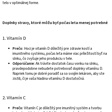
telo v optimálnej forme.
Doplnky stravy, ktoré môžu byť počas leta menej potrebné
1. Vitamín D
Prečo:
Hoci je vitamín D dôležitý pre zdravie kostí a
imunitného systému, počas leta máme viac príležitostí byť na
slnku, čo zvyšuje jeho produkciu v tele.
Odporúčanie:
Ak trávite dostatok času vonku na slnku,
pravdepodobne nebudete potrebovať doplnky vitamínu D.
Napriek tomu je dobré poradiť sa so svojím lekárom, aby ste
zistili, či je vaša hladina vitamínu D dostatočná.
2. Vitamín C
Prečo:
Vitamín C je dôležitý pre imunitný systém a tvorbu