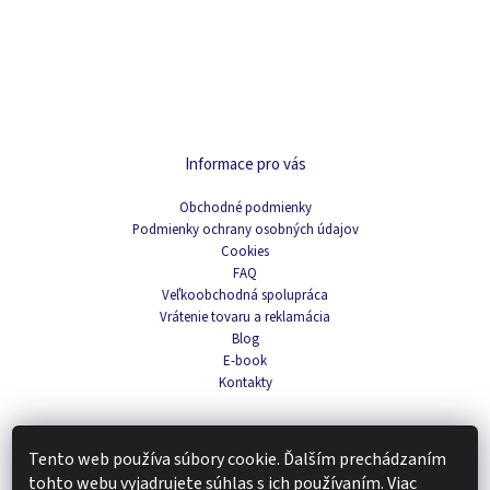
Informace pro vás
Obchodné podmienky
Podmienky ochrany osobných údajov
Cookies
FAQ
Veľkoobchodná spolupráca
Vrátenie tovaru a reklamácia
Blog
E-book
Kontakty
Tento web používa súbory cookie. Ďalším prechádzaním
Navigace
tohto webu vyjadrujete súhlas s ich používaním.
Viac