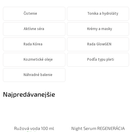
Čistenie
Tonika a hydroláty
Aktívne séra
Krémy a masky
Rada Kórea
Rada GlowGEN
Kozmetické oleje
Podľa typu pleti
Náhradné balenie
Najpredávanejšie
Ružová voda 100 ml
Night Serum REGENERÁCIA