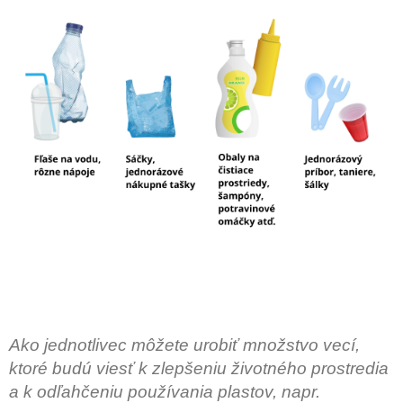
Ako jednotlivec môžete urobiť množstvo vecí,
ktoré budú viesť k zlepšeniu životného prostredia
a k odľahčeniu používania plastov, napr.