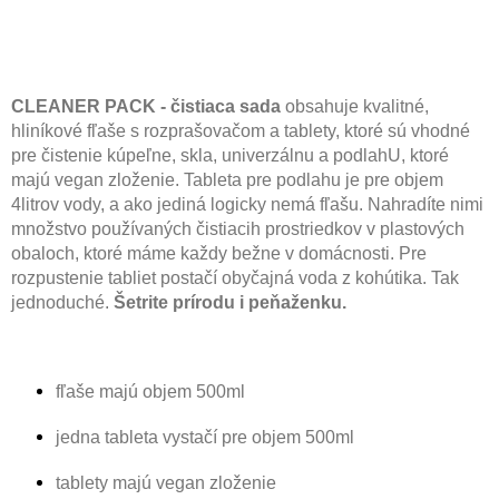
CLEANER PACK - čistiaca sada
obsahuje kvalitné,
hliníkové fľaše s rozprašovačom a tablety, ktoré sú vhodné
pre čistenie kúpeľne, skla, univerzálnu a podlahU, ktoré
majú vegan zloženie. Tableta pre podlahu je pre objem
4litrov vody, a ako jediná logicky nemá fľašu. Nahradíte nimi
množstvo používaných čistiacih prostriedkov v plastových
obaloch, ktoré máme každy bežne v domácnosti. Pre
rozpustenie tabliet postačí obyčajná voda z kohútika. Tak
jednoduché.
Šetrite prírodu i peňaženku.
fľaše majú objem 500ml
jedna tableta vystačí pre objem 500ml
tablety majú vegan zloženie