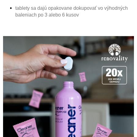
tablety sa dajú opakovane dokupovať vo výhodných
baleniach po 3 alebo 6 kusov