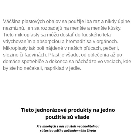
Väčšina plastových obalov sa použije iba raz a nikdy úplne
nezmiznú, len sa rozpadajú na menšie a menšie kúsky.
Tieto mikroplasty sa môžu dostať do ľudského tela
vdychovaním a absorpciou a hromadiť sa v orgánoch.
Mikroplasty tak boli nájdené v našich pľúcach, pečeni,
slezine či ľadvinách. Plast je všade, od oblečenia až po
domáce spotrebiče a dokonca sa náchádza vo veciach, kde
by ste ho nečakali, napríklad v jedle.