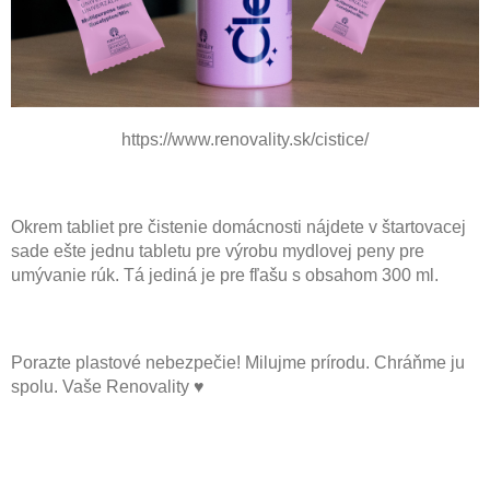
https://www.renovality.sk/cistice/
Okrem tabliet pre čistenie domácnosti nájdete v štartovacej
sade ešte jednu tabletu pre výrobu mydlovej peny pre
umývanie rúk. Tá jediná je pre fľašu s obsahom 300 ml.
Porazte plastové nebezpečie! Milujme prírodu. Chráňme ju
spolu.
Vaše Renovality ♥