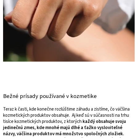
Bežné prísady používané v kozmetike
Teraz k časti, kde konečne rozlúštime záhadu a zistíme, čo väčšina
kozmetických produktov obsahuje. Aj keď sú v súčasnosti na trhu
tisíce kozmetických produktov, z ktorých
každý obsahuje svoju
jedinečnú zmes, kde mnohé majú dlhé a ťažko vysloviteľné
názvy, väčšina produktov má množstvo spoločných zložiek.