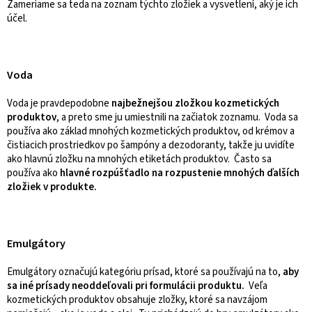
Zameriame sa teda na zoznam týchto zložiek a vysvetlení, aký je ich
účel.
Voda
Voda je pravdepodobne
najbežnejšou zložkou kozmetických
produktov
, a preto sme ju umiestnili na začiatok zoznamu. Voda sa
používa ako základ mnohých kozmetických produktov, od krémov a
čistiacich prostriedkov po šampóny a dezodoranty, takže ju uvidíte
ako hlavnú zložku na mnohých etiketách produktov. Často sa
používa ako
hlavné rozpúšťadlo na rozpustenie mnohých ďalších
zložiek v produkte.
Emulgátory
Emulgátory označujú kategóriu prísad, ktoré sa používajú na to,
aby
sa iné prísady neoddeľovali pri formulácii produktu.
Veľa
kozmetických produktov obsahuje zložky, ktoré sa navzájom