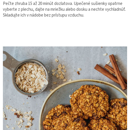
Pečte zhruba 15 až 20 minút dozlatova. Upečené sušienky opatrne
vyberte z plechu, dajte na mriežku alebo dosku a nechte vychladnúť.
Skladujte ich v nádobe bez prístupu vzduchu.