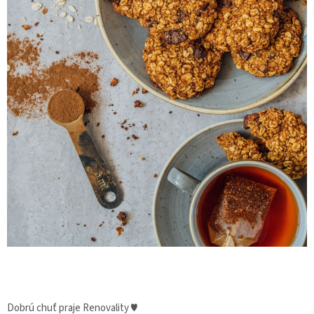
Dobrú chuť praje Renovality ♥