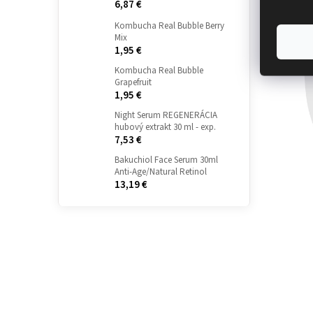
6,87 €
Kombucha Real Bubble Berry
Mix
1,95 €
Kombucha Real Bubble
Grapefruit
1,95 €
Night Serum REGENERÁCIA
hubový extrakt 30 ml - exp.
7,53 €
Bakuchiol Face Serum 30ml
Anti-Age/Natural Retinol
13,19 €