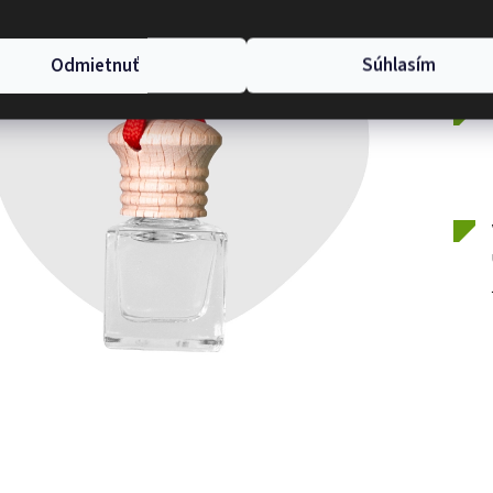
Odmietnuť
Súhlasím