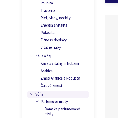
Imunita
Trávenie
Pleť, vlasy, nechty
Energia a vitalita
Pokožka
Fitness doplnky
Vitálne huby
Káva a čaj
Káva s vitálnymi hubami
Arabica
Zmes Arabica a Robusta
Čajové zmesi
Vôňa
Parfemové misty
Dámske parfumované
misty