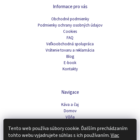
Informace pro vás
Obchodné podmienky
Podmienky ochrany osobných údajov
Cookies
FAQ
Veľkoobchodná spolupráca
Vrátenie tovaru a reklamácia
Blog
E-book
Kontakty
Navigace
Káva a čaj
Domov
Vôňa
Pleťová kozmetika
Tento web používa súbory cookie. Ďalším prechádzaním
Doplnky stravy a fitness
tohto webu vyjadrujete súhlas s ich používaním.
Viac
Tipy na darčeky