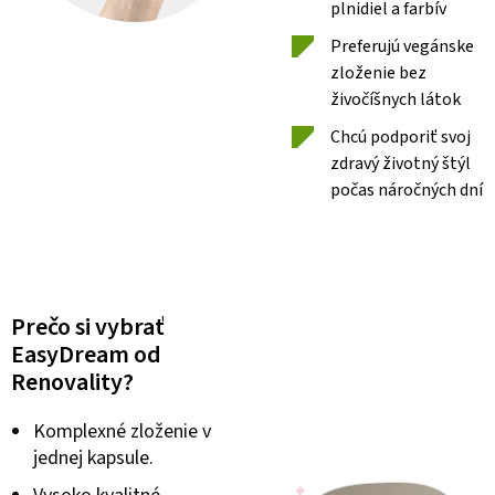
plnidiel a farbív
Preferujú vegánske
zloženie bez
živočíšnych látok
Chcú podporiť svoj
zdravý životný štýl
počas náročných dní
Prečo si vybrať
EasyDream od
Renovality?
Komplexné zloženie v
jednej kapsule.