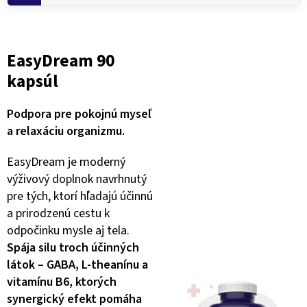
EasyDream 90
kapsúl
Podpora pre pokojnú myseľ
a relaxáciu organizmu.
EasyDream je moderný
výživový doplnok navrhnutý
pre tých, ktorí hľadajú účinnú
a prirodzenú cestu k
odpočinku mysle aj tela.
Spája silu troch účinných
látok – GABA, L-theanínu a
vitamínu B6, ktorých
synergický efekt pomáha