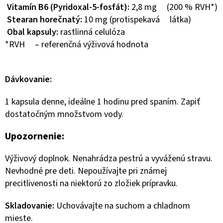
Vitamín B6 (Pyridoxal-5-fosfát):
2,8 mg (200 % RVH*)
Stearan horečnatý:
10 mg (protispekavá látka)
Obal kapsuly:
rastlinná celulóza
*RVH – referenčná výživová hodnota
Dávkovanie:
1 kapsula denne, ideálne 1 hodinu pred spaním. Zapiť
dostatočným množstvom vody.
Upozornenie:
Výživový doplnok. Nenahrádza pestrú a vyváženú stravu.
Nevhodné pre deti. Nepoužívajte pri známej
precitlivenosti na niektorú zo zložiek prípravku.
Skladovanie:
Uchovávajte na suchom a chladnom
mieste.