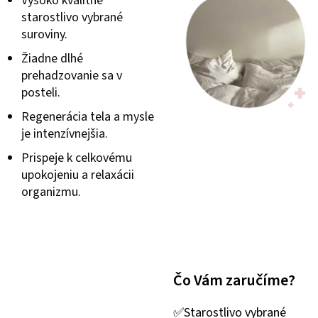
Vysoko kvalitné
starostlivo vybrané
suroviny.
Žiadne dlhé
prehadzovanie sa v
posteli.
Regenerácia tela a mysle
je intenzívnejšia.
Prispeje k celkovému
upokojeniu a relaxácii
organizmu.
Čo Vám zaručíme?
✅Starostlivo vybrané