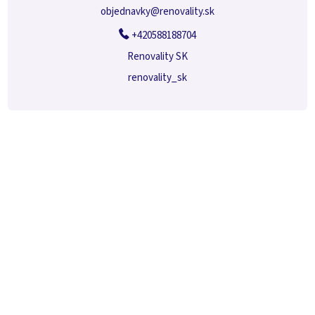
objednavky
@
renovality.sk
+420588188704
Renovality SK
renovality_sk