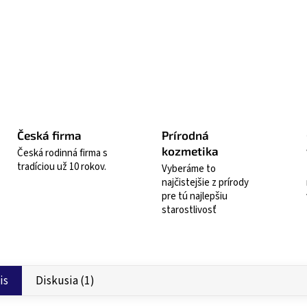
Opýta
Česká firma
Prírodná
kozmetika
Česká rodinná firma s
tradíciou už 10 rokov.
Vyberáme to
najčistejšie z prírody
pre tú najlepšiu
starostlivosť
is
Diskusia (1)