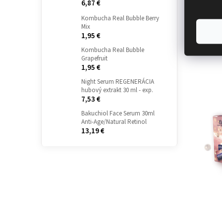
6,87 €
Kombucha Real Bubble Berry
Mix
1,95 €
Kombucha Real Bubble
Grapefruit
1,95 €
Night Serum REGENERÁCIA
hubový extrakt 30 ml - exp.
7,53 €
Bakuchiol Face Serum 30ml
Anti-Age/Natural Retinol
13,19 €