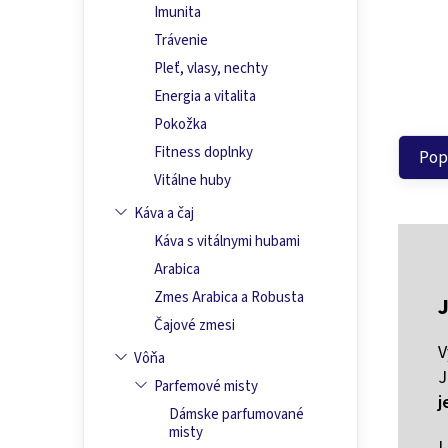
Imunita
Trávenie
Pleť, vlasy, nechty
Energia a vitalita
Pokožka
Fitness doplnky
Pop
Vitálne huby
Káva a čaj
Káva s vitálnymi hubami
Arabica
Zmes Arabica a Robusta
Čajové zmesi
V
Vôňa
J
Parfemové misty
j
Dámske parfumované
misty
L