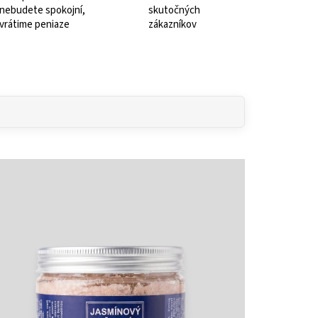
nebudete spokojní,
skutočných
vrátime peniaze
zákazníkov