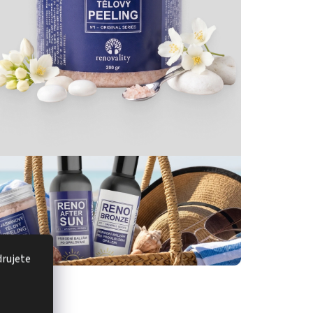
drujete