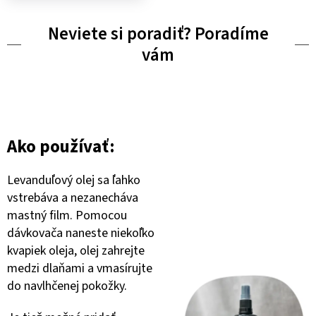
Neviete si poradiť? Poradíme
vám
Ako používať:
Levanduľový olej sa ľahko
vstrebáva a nezanecháva
mastný film. Pomocou
dávkovača naneste niekoľko
kvapiek oleja, olej zahrejte
medzi dlaňami a vmasírujte
do navlhčenej pokožky.