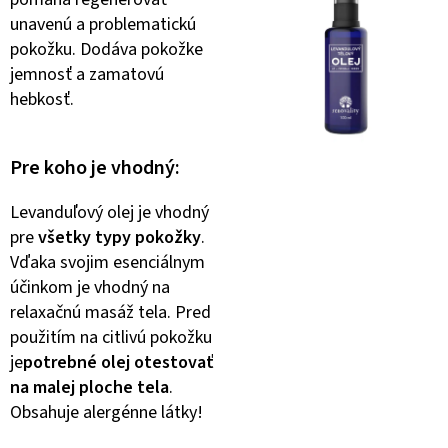
unavenú a problematickú
pokožku. Dodáva pokožke
jemnosť a zamatovú
hebkosť.
Pre koho je vhodný:
Levanduľový olej je vhodný
pre
všetky typy pokožky
.
Vďaka svojim esenciálnym
účinkom je vhodný na
relaxačnú masáž tela. Pred
použitím na citlivú pokožku
je
potrebné olej otestovať
na malej ploche tela
.
Obsahuje alergénne látky!