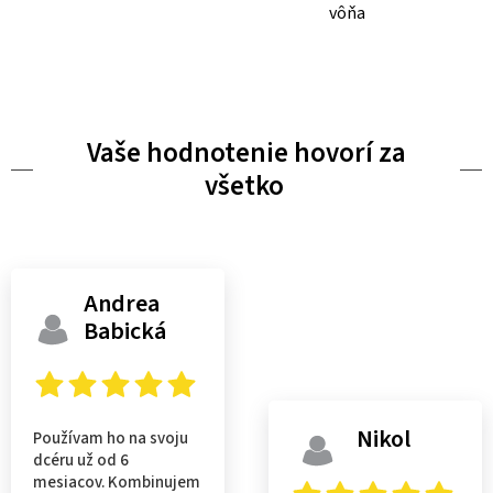
vôňa
Vaše hodnotenie hovorí za
všetko
Andrea
Babická
Nikol
Používam ho na svoju
dcéru už od 6
mesiacov. Kombinujem