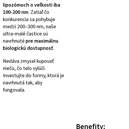
lipozómoch o veľkosti iba
100-200 nm
. Zatiaľ čo
konkurencia sa pohybuje
medzi 200–300 nm, naše
ultra-malé častice sú
navrhnuté
pre maximálnu
biologickú dostupnosť
.
Nedáva zmysel kupovať
niečo, čo telo vylúči.
Investujte do formy, ktorá je
navrhnutá tak, aby
fungovala.
Benefity: