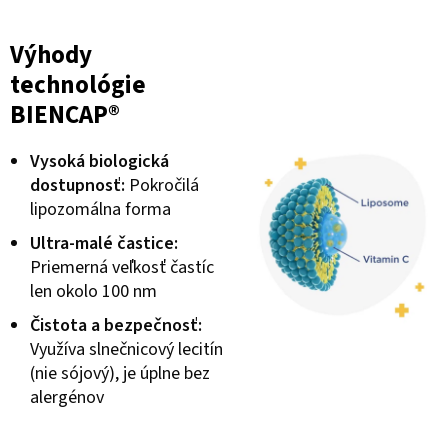
Výhody
technológie
BIENCAP®
Vysoká biologická
dostupnosť:
Pokročilá
lipozomálna forma
Ultra-malé častice:
Priemerná veľkosť častíc
len okolo 100 nm
Čistota a bezpečnosť:
Využíva slnečnicový lecitín
(nie sójový), je úplne bez
alergénov