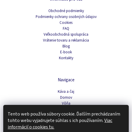
Obchodné podmienky
Podmienky ochrany osobných údajov
Cookies
FAQ
Veľkoobchodná spolupráca
Vrátenie tovaru a reklamácia
Blog
E-book
Kontakty
Navigace
Káva a čaj
Domov
Vôňa
Pleťová kozmetika
Tento web používa súbory cookie. Ďalším prechádzaním
Doplnky stravy a fitness
tohto webu vyjadrujete súhlas s ich používaním.
Viac
Tipy na darčeky
informácií o cookies tu.
Zachráň produkt