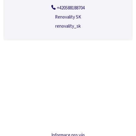
+420588188704
Renovality SK
renovality_sk
Informace pro vás