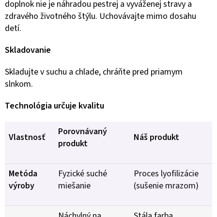
doplnok nie je náhradou pestrej a vyváženej stravy a
zdravého životného štýlu. Uchovávajte mimo dosahu
detí.
Skladovanie
Skladujte v suchu a chlade, chráňte pred priamym
slnkom.
Technológia určuje kvalitu
Porovnávaný
Vlastnosť
Náš produkt
produkt
Metóda
Fyzické suché
Proces lyofilizácie
výroby
miešanie
(sušenie mrazom)
Náchylný na
Stála farba,