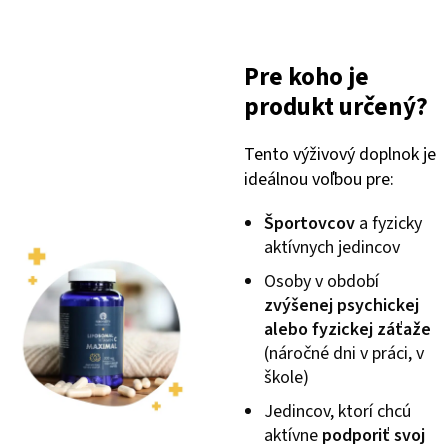
Pre koho je
produkt určený?
Tento výživový doplnok je
ideálnou voľbou pre:
Športovcov
a fyzicky
aktívnych jedincov
Osoby v období
zvýšenej psychickej
alebo fyzickej záťaže
(náročné dni v práci, v
škole)
Jedincov, ktorí chcú
aktívne
podporiť svoj