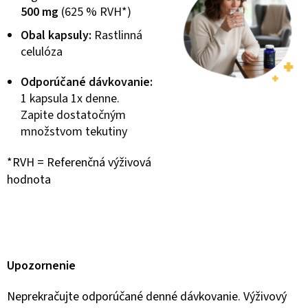
500 mg
(625 % RVH*)
Obal kapsuly:
Rastlinná
celulóza
Odporúčané dávkovanie:
1 kapsula 1x denne.
Zapite dostatočným
množstvom tekutiny
*RVH = Referenčná výživová
hodnota
Upozornenie
Neprekračujte odporúčané denné dávkovanie. Výživový