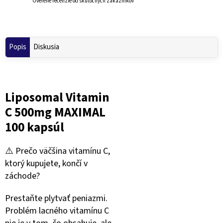
Overené recenzie od skutočných zákazníkov
Popis
Diskusia
Liposomal Vitamin
C 500mg MAXIMAL
100 kapsúl
⚠️ Prečo väčšina vitamínu C,
ktorý kupujete, končí v
záchode?
Prestaňte plytvať peniazmi.
Problém lacného vitamínu C