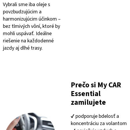
Vybrali sme iba oleje s
povzbudzujúcim a
harmonizujúcim účinkom –
bez tlmivých vôní, ktoré by
mohli uspávať. Ideálne
riešenie na každodenné
jazdy aj dlhé trasy.
Prečo si My CAR
Essential
zamilujete
✔️ podporuje bdelosť a
koncentráciu za volantom