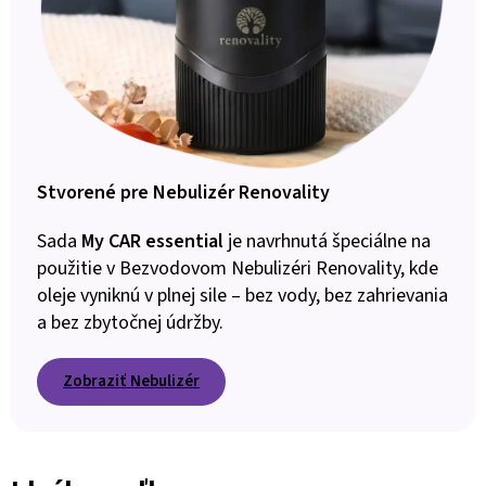
Stvorené pre Nebulizér Renovality
Sada
My CAR essential
je navrhnutá špeciálne na
použitie v Bezvodovom Nebulizéri Renovality, kde
oleje vyniknú v plnej sile – bez vody, bez zahrievania
a bez zbytočnej údržby.
Zobraziť Nebulizér