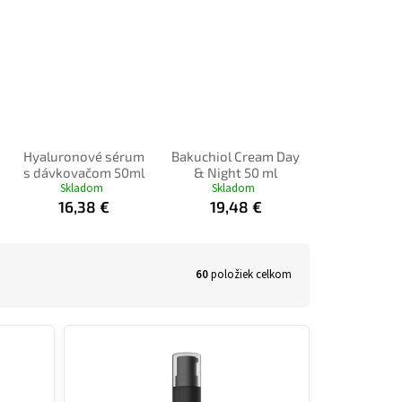
Hyaluronové sérum
Bakuchiol Cream Day
s dávkovačom 50ml
& Night 50 ml
Skladom
Skladom
16,38 €
19,48 €
60
položiek celkom