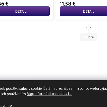
56 €
11,58 €
DETAIL
DETAIL
S
1
4
t
O
r
Hore
á
n
v
k
o
l
v
a
á
n
i
d
e
a
c
eb používa súbory cookie. Ďalším prechádzaním tohto webu vyja
i
s ich používaním.
Viac informácií o cookies tu.
e
tavenie