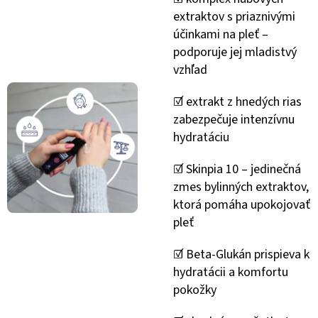
extraktov s priaznivými
účinkami na pleť –
podporuje jej mladistvý
vzhľad
☑️ extrakt z hnedých rias
zabezpečuje intenzívnu
hydratáciu
☑️ Skinpia 10 – jedinečná
zmes bylinných extraktov,
ktorá pomáha upokojovať
pleť
☑️ Beta-Glukán prispieva k
hydratácii a komfortu
pokožky