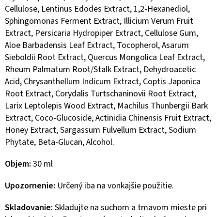
Cellulose, Lentinus Edodes Extract, 1,2-Hexanediol,
Sphingomonas Ferment Extract, Illicium Verum Fruit
Extract, Persicaria Hydropiper Extract, Cellulose Gum,
Aloe Barbadensis Leaf Extract, Tocopherol, Asarum
Sieboldii Root Extract, Quercus Mongolica Leaf Extract,
Rheum Palmatum Root/Stalk Extract, Dehydroacetic
Acid, Chrysanthellum Indicum Extract, Coptis Japonica
Root Extract, Corydalis Turtschaninovii Root Extract,
Larix Leptolepis Wood Extract, Machilus Thunbergii Bark
Extract, Coco-Glucoside, Actinidia Chinensis Fruit Extract,
Honey Extract, Sargassum Fulvellum Extract, Sodium
Phytate, Beta-Glucan, Alcohol.
Objem:
30 ml
Upozornenie:
Určen
ý
iba na vonkajšie použitie.
Skladovanie:
Skladujte na suchom a tmavom mieste pri