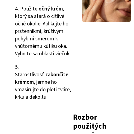
4. Použite
očný krém
,
ktorý sa stará o citlivé
očné okolie. Aplikujte ho
prstenníkmi, krúživými
pohybmi smerom k
vnútornému kútiku oka.
Vyhnite sa oblasti viečok.
5.
Starostlivosť
zakončite
krémom
, jemne ho
vmasírujte do pleti tváre,
krku a dekoltu.
Rozbor
použitých