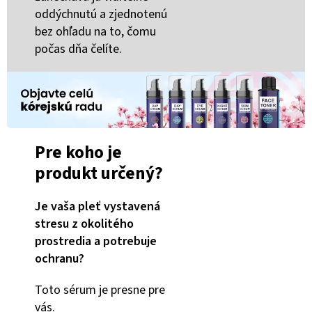
oddýchnutú a zjednotenú
bez ohľadu na to, čomu
počas dňa čelíte.
Pre koho je
produkt určený?
Je vaša pleť vystavená
stresu z okolitého
prostredia a potrebuje
ochranu?
Toto sérum je presne pre
vás.