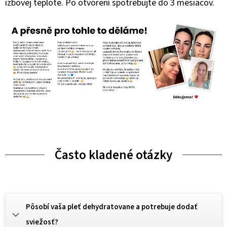
izbovej teplote. Po otvoren
í spotrebujte do 3 mesiacov.
Často kladené otázky
Pôsobí vaša pleť dehydratovane a potrebuje dodať
sviežosť?