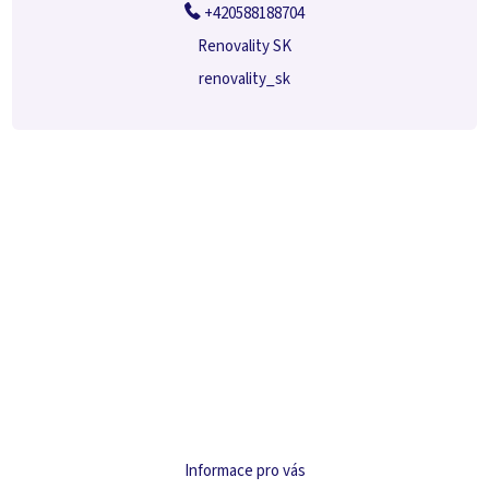
+420588188704
Renovality SK
renovality_sk
Informace pro vás